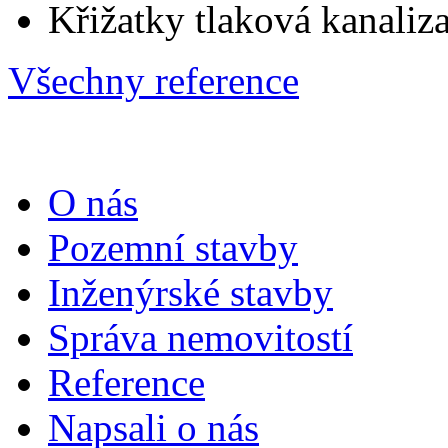
Křižatky tlaková kanaliz
Všechny reference
O nás
Pozemní stavby
Inženýrské stavby
Správa nemovitostí
Reference
Napsali o nás