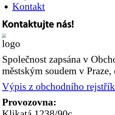
Kontakt
Společnost zapsána v Obch
městským soudem v Praze,
Výpis z obchodního rejstří
Provozovna:
Klikatá 1238/90c