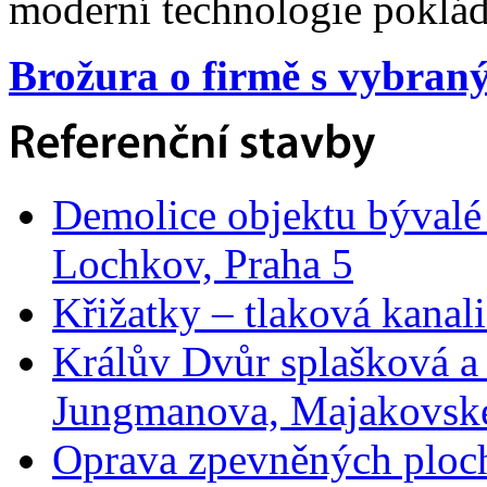
moderní technologie poklád
Brožura o firmě s vybraný
Demolice objektu bývalé
Lochkov, Praha 5
Křižatky – tlaková kanal
Králův Dvůr splašková a 
Jungmanova, Majakovsk
Oprava zpevněných ploch