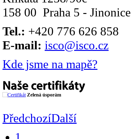
158 00 Praha 5 - Jinonice
Tel.:
+420 776 626 858
E-mail:
isco@isco.cz
Kde jsme na mapě?
Předchozí
Další
1