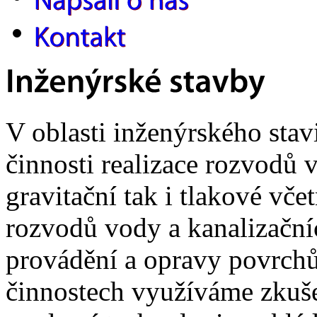
V oblasti inženýrského stav
činnosti realizace rozvodů v
gravitační tak i tlakové vče
rozvodů vody a kanalizačních
provádění a opravy povrchů
činnostech využíváme zkuš